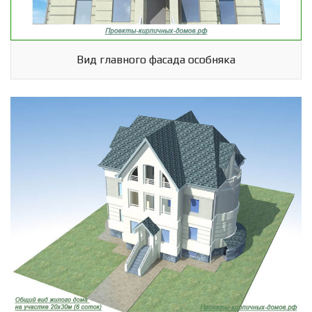
Вид главного фасада особняка