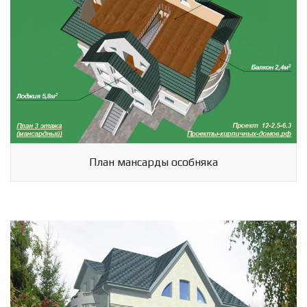
План мансарды особняка