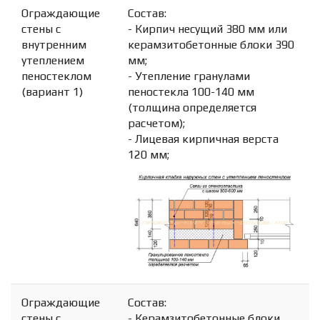
Ограждающие
Состав:
стены с
- Кирпич несущий 380 мм или
внутренним
керамзитобетонные блоки 390
утеплением
мм;
пеностеклом
- Утепление гранулами
(вариант 1)
пеностекла 100-140 мм
(толщина определяется
расчетом);
- Лицевая кирпичная верста
120 мм;
Ограждающие
Состав:
стены с
- Керамзитобетонные блоки