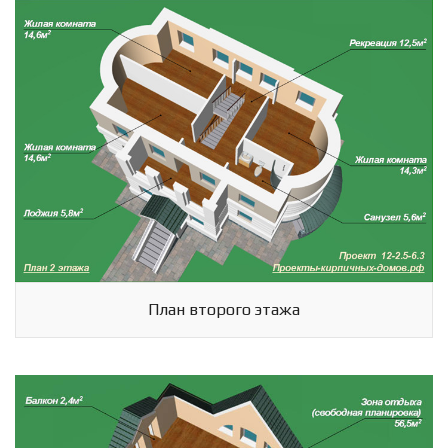
План второго этажа