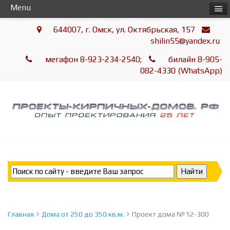
Menu
644007, г. Омск, ул. Октябрьская, 157
shilin55@yandex.ru
мегафон 8-923-234-2540;
билайн 8-905-
082-4330 (WhatsApp)
Главная
Дома от 250 до 350 кв.м.
Проект дома №12-300