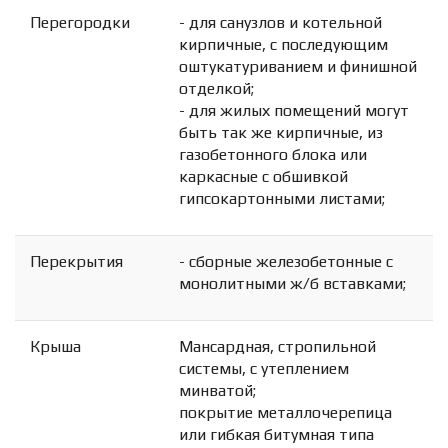
Перегородки
- для санузлов и котельной
кирпичные, с последующим
оштукатуриванием и финишной
отделкой;
- для жилых помещений могут
быть так же кирпичные, из
газобетонного блока или
каркасные с обшивкой
гипсокартонными листами;
Перекрытия
- сборные железобетонные с
монолитными ж/б вставками;
Крыша
Мансардная, стропильной
системы, с утеплением
минватой;
покрытие металлочерепица
или гибкая битумная типа