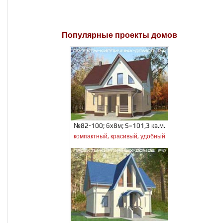
Популярные проекты домов
№82-100; 6х8м; S=101,3 кв.м.
компактный, красивый, удобный