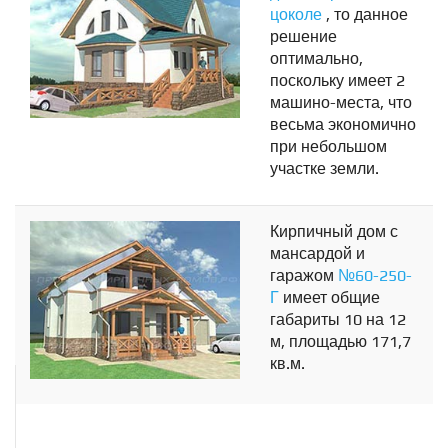
цоколе
, то данное
решение
оптимально,
поскольку имеет 2
машино-места, что
весьма экономично
при небольшом
участке земли.
Кирпичный дом с
мансардой и
гаражом
№60-250-
Г
имеет общие
габариты 10 на 12
м, площадью 171,7
кв.м.