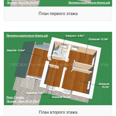
План первого этажа
Схема
Сейчас
Статистика
Спутник
Гибрид
Панорамы
План второго этажа