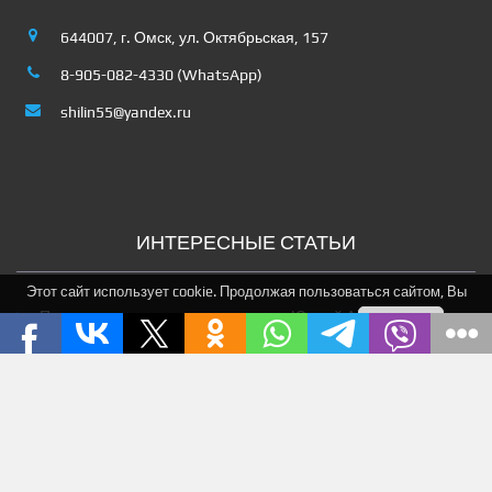
644007, г. Омск, ул. Октябрьская, 157
8-905-082-4330 (WhatsApp)
shilin55@yandex.ru
ИНТЕРЕСНЫЕ СТАТЬИ
Этот сайт использует cookie. Продолжая пользоваться сайтом, Вы
Полигональная каменная кладка в Южной Америке
соглашаетесь на использование нами cookie.
Я понимаю
ПОДЕЛИТЬСЯ В СЕТЯХ