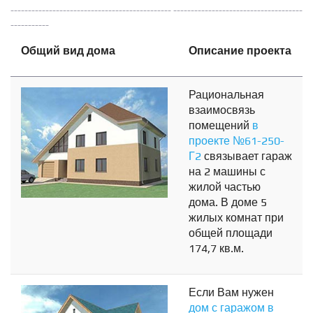
---------------------------------------------- -------------------------------------
-----------
Общий вид дома
Описание проекта
Рациональная
взаимосвязь
помещений
в
проекте №61-250-
Г2
связывает гараж
на 2 машины с
жилой частью
дома. В доме 5
жилых комнат при
общей площади
174,7 кв.м.
Если Вам нужен
дом с гаражом в