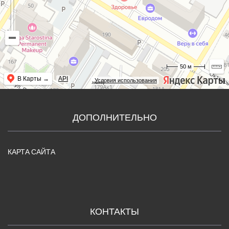
50 м
В Карты →
API
Условия использования
Joomly
ДОПОЛНИТЕЛЬНО
КАРТА САЙТА
КОНТАКТЫ