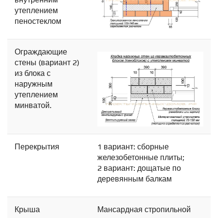
утеплением
пеностеклом
Ограждающие
стены (вариант 2)
из блока с
наружным
утеплением
минватой.
Перекрытия
1 вариант: сборные
железобетонные плиты;
2 вариант: дощатые по
деревянным балкам
Крыша
Мансардная стропильной