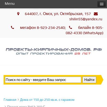
Menu
644007, г. Омск, ул. Октябрьская, 157
shilin55@yandex.ru
мегафон 8-923-234-2540;
билайн 8-905-
082-4330 (WhatsApp)
Главная
Дома от 150 до 250 кв.м. с гаражом
Проект дома №63-250-Г