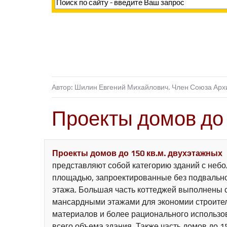
Автор: Шилин Евгений Михайлович. Член Союза Арх
Проекты домов до 
Проекты домов до 150 кв.м. двухэтажных
представляют собой категорию зданий с неб
площадью, запроектированные без подвальн
этажа. Большая часть коттеджей выполнены 
мансардными этажами для экономии строите
материалов и более рационального использо
всего объема здания. Также часть домов до 1