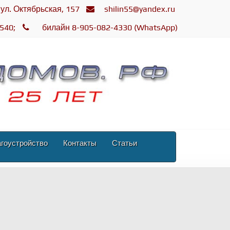
 ул. Октябрьская, 157
shilin55@yandex.ru
540;
билайн 8-905-082-4330 (WhatsApp)
гоустройство
Контакты
Статьи