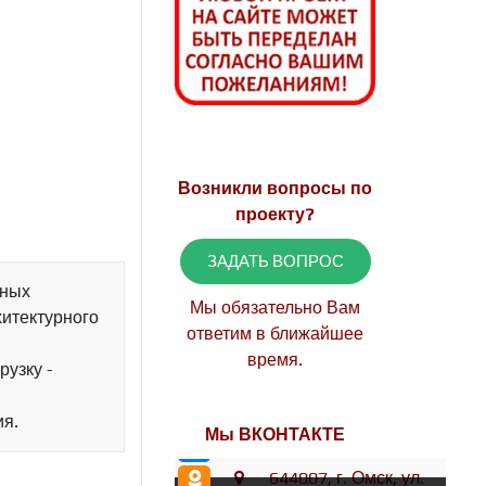
Возникли вопросы по
проекту?
ЗАДАТЬ ВОПРОС
рных
Мы обязательно Вам
хитектурного
ответим в ближайшее
время.
рузку -
ия.
Мы ВКОНТАКТЕ