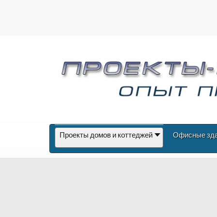
Проекты домов и коттеджей
Офисные зд
Архитектурная мастерск
Шилина Евгения Михайл