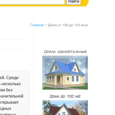
Главная
Дома от 100 до 150 кв.м.
ей. Среди
 несколько
сом без
значительной
открывает
бодных
ерьерных