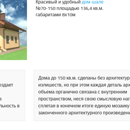
Красивый и удобный
дом-шале
№70-150 площадью 136,4 кв.м.
габаритами 8х10м
Дома до 150 кв.м. сделаны без архитекту
оздает
излишеств, но при этом каждая деталь ар
объема органично связана с внутренним
в
пространством, неся свою смысловую наг
льность в
сплетая в конечном итоге единую мозаику
законченного архитектурного произведен