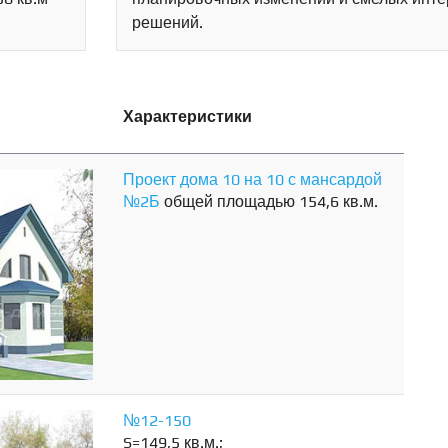
решений.
Характеристики
Проект дома 10 на 10 с мансардой
№2Б
общей площадью 154,6 кв.м.
№12-150
S=149,5 кв.м.;