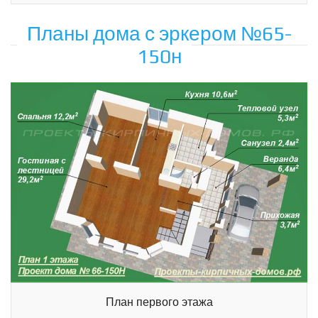
Планы дома с эркером №65-
150н
План первого этажа