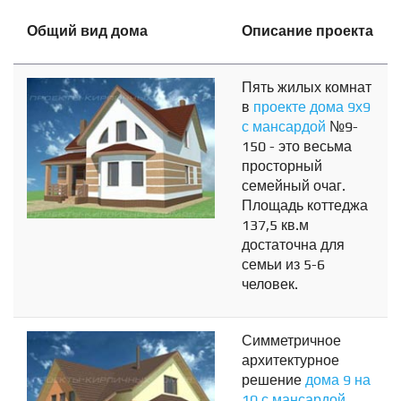
Общий вид дома
Описание проекта
Пять жилых комнат
в
проекте дома 9х9
с мансардой
№9-
150 - это весьма
просторный
семейный очаг.
Площадь коттеджа
137,5 кв.м
достаточна для
семьи из 5-6
человек.
Симметричное
архитектурное
решение
дома 9 на
10 с мансардой