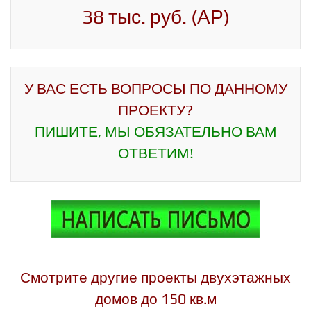
38 тыс. руб. (АР)
У ВАС ЕСТЬ ВОПРОСЫ ПО ДАННОМУ
ПРОЕКТУ?
ПИШИТЕ, МЫ ОБЯЗАТЕЛЬНО ВАМ
ОТВЕТИМ!
Смотрите другие проекты двухэтажных
домов до 150 кв.м