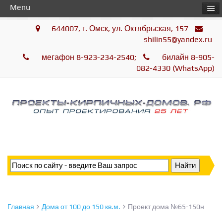
Menu
644007, г. Омск, ул. Октябрьская, 157
shilin55@yandex.ru
мегафон 8-923-234-2540;
билайн 8-905-
082-4330 (WhatsApp)
Главная
Дома от 100 до 150 кв.м.
Проект дома №65-150н