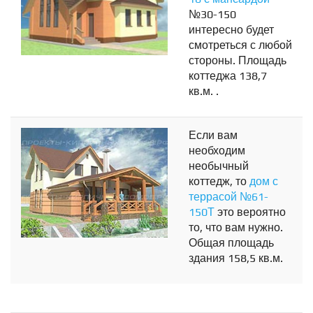
№30-150
интересно будет
смотреться с любой
стороны. Площадь
коттеджа 138,7
кв.м. .
Если вам
необходим
необычный
коттедж, то
дом с
террасой №61-
150Т
это вероятно
то, что вам нужно.
Общая площадь
здания 158,5 кв.м.