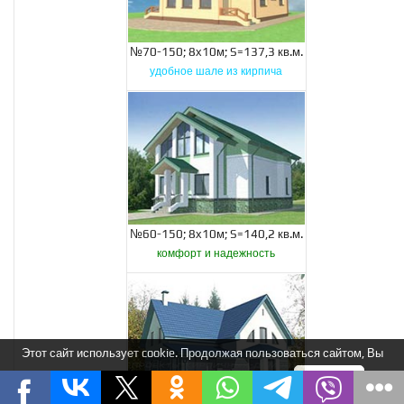
№70-150; 8х10м; S=137,3 кв.м.
удобное шале из кирпича
№60-150; 8х10м; S=140,2 кв.м.
комфорт и надежность
Этот сайт использует cookie. Продолжая пользоваться сайтом, Вы
соглашаетесь на использование нами cookie.
Я понимаю