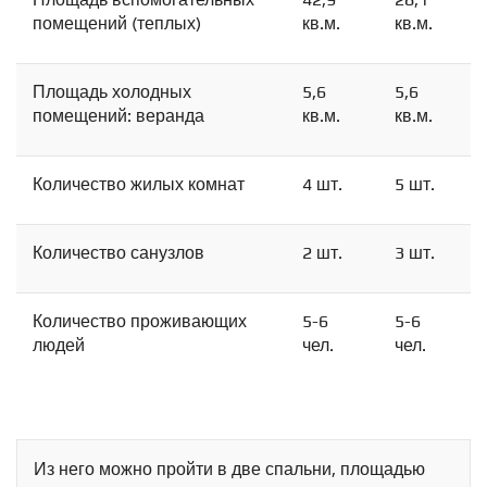
помещений (теплых)
кв.м.
кв.м.
Площадь холодных
5,6
5,6
помещений: веранда
кв.м.
кв.м.
Количество жилых комнат
4 шт.
5 шт.
Количество санузлов
2 шт.
3 шт.
Схема
Количество проживающих
Сейчас
Статистика
5-6
5-6
людей
чел.
чел.
Спутник
Гибрид
Панорамы
Из него можно пройти в две спальни, площадью