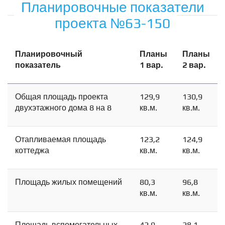
Планировочные показатели
проекта №63-150
Планировочный
Планы
Планы
показатель
1 вар.
2 вар.
Общая площадь проекта
129,9
130,9
двухэтажного дома 8 на 8
кв.м.
кв.м.
Отапливаемая площадь
123,2
124,9
коттеджа
кв.м.
кв.м.
Площадь жилых помещений
80,3
96,8
кв.м.
кв.м.
Площадь вспомогательных
42,9
28,1