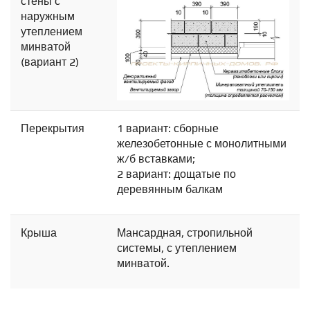
стены с
наружным
утеплением
минватой
(вариант 2)
Перекрытия
1 вариант: сборные
железобетонные с монолитными
ж/б вставками;
2 вариант: дощатые по
деревянным балкам
Крыша
Мансардная, стропильной
системы, с утеплением
минватой.