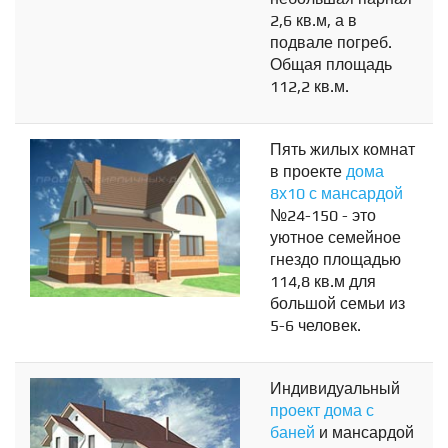
2,6 кв.м, а в
подвале погреб.
Общая площадь
112,2 кв.м.
Пять жилых комнат
в проекте
дома
8х10 с мансардой
№24-150 - это
уютное семейное
гнездо площадью
114,8 кв.м для
большой семьи из
5-6 человек.
Индивидуальный
проект дома с
баней
и мансардой