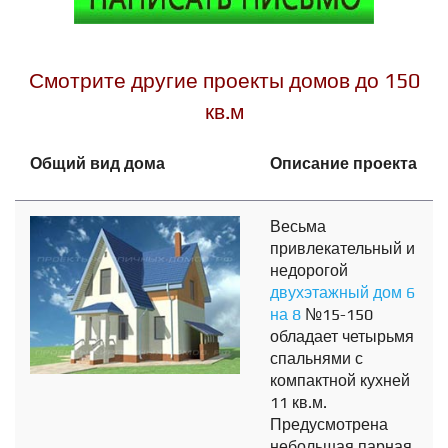
Смотрите другие проекты домов до 150
кв.м
Общий вид дома
Описание проекта
Весьма
привлекательный и
недорогой
двухэтажный дом 6
на 8
№15-150
обладает четырьмя
спальнями с
компактной кухней
11 кв.м.
Предусмотрена
небольшая парная