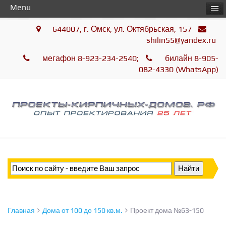
Menu
644007, г. Омск, ул. Октябрьская, 157
shilin55@yandex.ru
мегафон 8-923-234-2540;
билайн 8-905-
082-4330 (WhatsApp)
Главная
Дома от 100 до 150 кв.м.
Проект дома №63-150