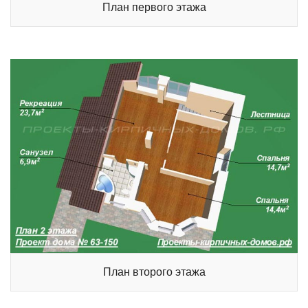
План первого этажа
План второго этажа