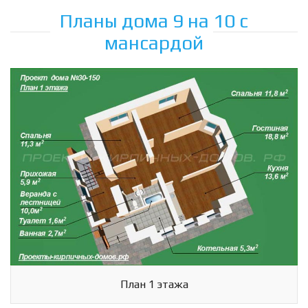
Планы дома 9 на 10 с
мансардой
План 1 этажа