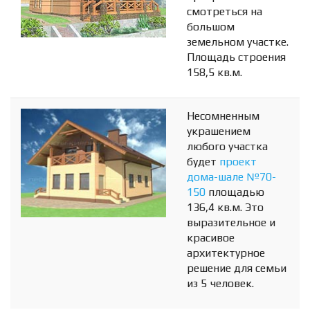
смотреться на
большом
земельном участке.
Площадь строения
158,5 кв.м.
Несомненным
украшением
любого участка
будет
проект
дома-шале №70-
150
площадью
136,4 кв.м. Это
выразительное и
красивое
архитектурное
решение для семьи
из 5 человек.