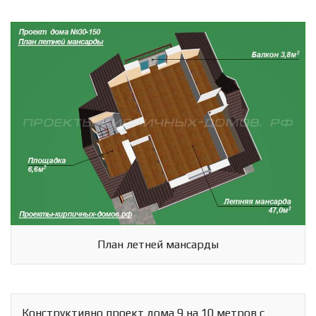
План летней мансарды
Конструктивно проект дома 9 на 10 метров с