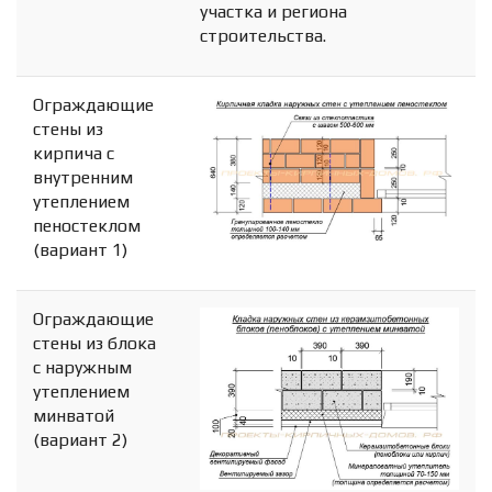
участка и региона
строительства.
Ограждающие
стены из
кирпича с
внутренним
утеплением
пеностеклом
(вариант 1)
Ограждающие
стены из блока
с наружным
утеплением
минватой
(вариант 2)