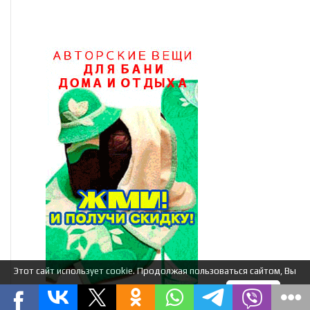
Этот сайт использует cookie. Продолжая пользоваться сайтом, Вы
соглашаетесь на использование нами cookie.
Я понимаю