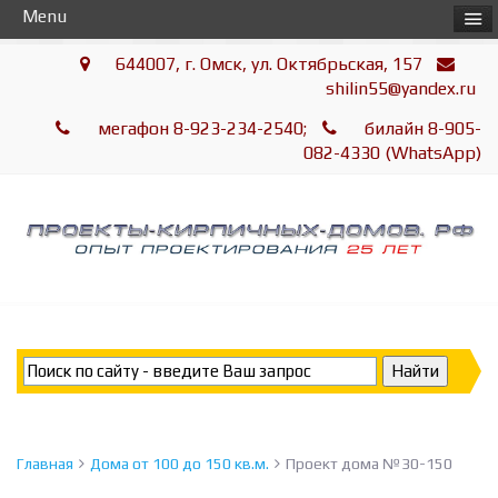
Menu
644007, г. Омск, ул. Октябрьская, 157
shilin55@yandex.ru
мегафон 8-923-234-2540;
билайн 8-905-
082-4330 (WhatsApp)
Главная
Дома от 100 до 150 кв.м.
Проект дома №30-150