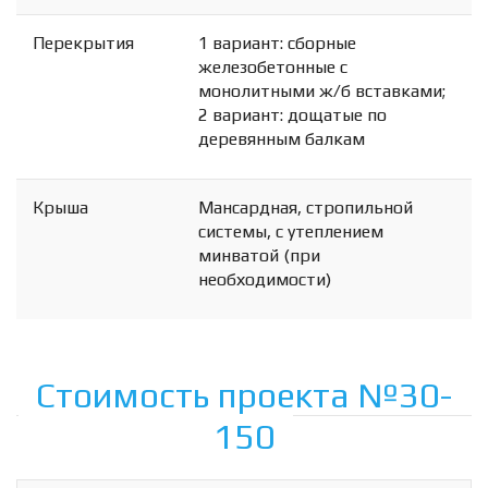
Перекрытия
1 вариант: сборные
железобетонные с
монолитными ж/б вставками;
2 вариант: дощатые по
деревянным балкам
Крыша
Мансардная, стропильной
системы, с утеплением
минватой (при
необходимости)
Стоимость проекта №30-
150