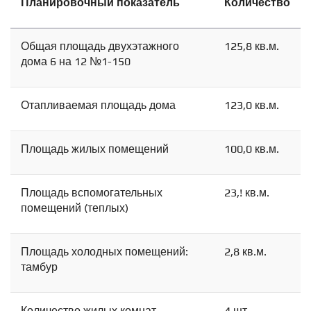
Планировочный показатель
Количество
Общая площадь двухэтажного
125,8 кв.м.
дома 6 на 12 №1-150
Отапливаемая площадь дома
123,0 кв.м.
Площадь жилых помещений
100,0 кв.м.
Площадь вспомогательных
23,! кв.м.
помещений (теплых)
Площадь холодных помещений:
2,8 кв.м.
тамбур
Схема
Сейчас
Статистика
Спутник
Количество жилых комнат
4 шт.