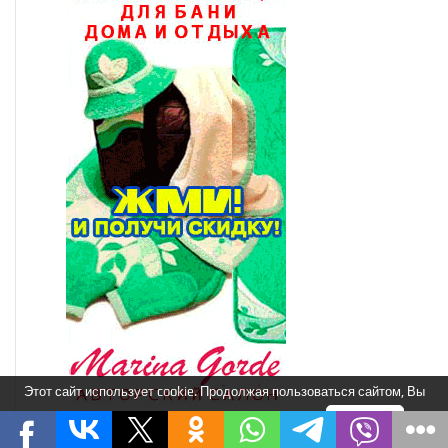
Этот сайт использует cookie. Продолжая пользоваться сайтом, Вы
соглашаетесь на использование нами cookie.
Я понимаю