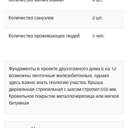
Гибрид
Панорамы
Количество санузлов
2 шт.
Количество проживающих людей
5 чел.
Фундаменты в проекте двухэтажного дома 6 на 12
возможны ленточные железобетонные, однако
здесь важно знать геологию участка. Крыша
деревянная стропильная с шагом стропил 650 мм.
Кровельное покрытие металлочерепица или мягкое
битумная