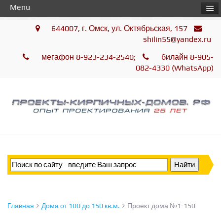
Menu
644007, г. Омск, ул. Октябрьская, 157
shilin55@yandex.ru
мегафон 8-923-234-2540;
билайн 8-905-
082-4330 (WhatsApp)
Главная
Дома от 100 до 150 кв.м.
Проект дома №1-150