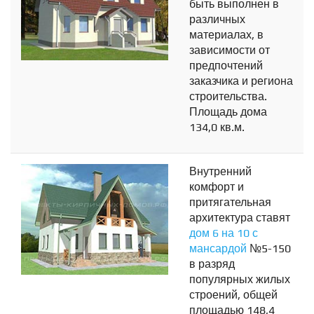
быть выполнен в
различных
материалах, в
зависимости от
предпочтений
заказчика и региона
строительства.
Площадь дома
134,0 кв.м.
Внутренний
комфорт и
притягательная
архитектура ставят
дом 6 на 10 с
мансардой
№5-150
в разряд
популярных жилых
строений, общей
площадью 148,4