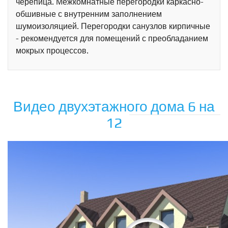
черепица. Межкомнатные перегородки каркасно-
обшивные с внутренним заполнением
шумоизоляцией. Перегородки санузлов кирпичные
- рекомендуется для помещений с преобладанием
мокрых процессов.
Видео двухэтажного дома 6 на
12