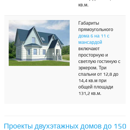
кв.м.
Габариты
прямоугольного
дома 6 на 11 с
мансардой
включают
просторную и
светлую гостиную с
эркером. Три
спальни от 12,8 до
14,4 кв.м при
общей площади
131,2 кв.м.
Проекты двухэтажных домов до 150