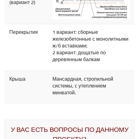
(вариант 2)
Перекрытия
1 вариант: сборные
железобетонные с монолитными
ж/б вставками;
2 вариант: дощатые по
деревянным балкам
Крыша
Мансардная, стропильной
системы, с утеплением
минватой.
У ВАС ЕСТЬ ВОПРОСЫ ПО ДАННОМУ