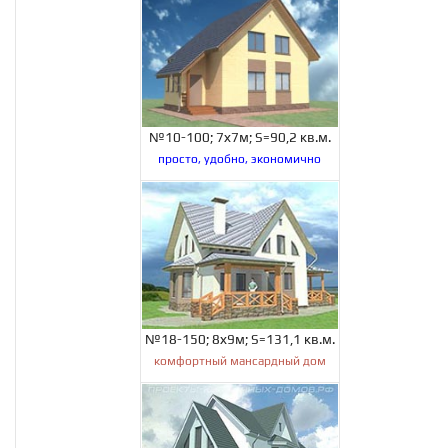
№10-100; 7х7м; S=90,2 кв.м.
просто, удобно, экономично
№18-150; 8х9м; S=131,1 кв.м.
комфортный мансардный дом