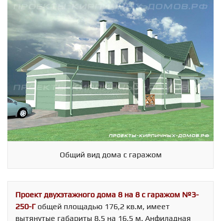
Общий вид дома с гаражом
Проект двухэтажного дома 8 на 8 с гаражом №3-
250-Г
общей площадью 176,2 кв.м, имеет
вытянутые габариты 8,5 на 16,5 м. Анфиладная