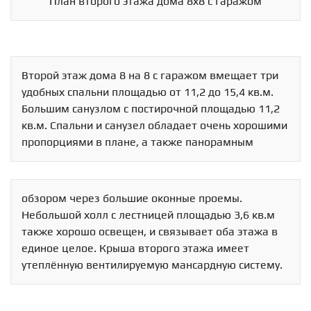
План второго этажа дома 8х8 с гаражом
Второй этаж дома 8 на 8 с гаражом вмещает три
удобных спальни площадью от 11,2 до 15,4 кв.м.
Большим санузлом с постирочной площадью 11,2
кв.м. Спальни и санузел обладает очень хорошими
пропорциями в плане, а также панорамным
обзором через большие оконные проемы.
Небольшой холл с лестницей площадью 3,6 кв.м
также хорошо освещен, и связывает оба этажа в
единое целое. Крыша второго этажа имеет
утеплённую вентилируемую мансардную систему.