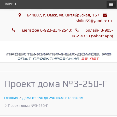
Menu
644007, г. Омск, ул. Октябрьская, 157
shilin55@yandex.ru
мегафон 8-923-234-2540;
билайн 8-905-
082-4330 (WhatsApp)
Проект дома №3-250-Г
Главная
Дома от 150 до 250 кв.м. с гаражом
Проект дома №3-250-Г