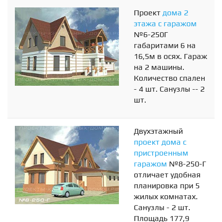
Проект
дома 2
этажа с гаражом
№6-250Г
габаритами 6 на
16,5м в осях. Гараж
на 2 машины.
Количество спален
- 4 шт. Санузлы -- 2
шт.
Двухэтажный
проект дома с
пристроенным
гаражом
№8-250-Г
отличает удобная
планировка при 5
жилых комнатах.
Санузлы - 2 шт.
Площадь 177,9