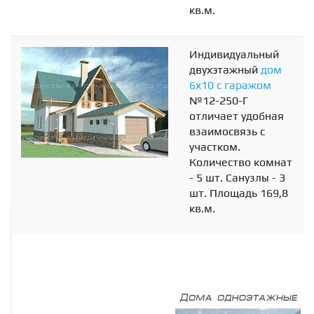
кв.м.
Индивидуальный
двухэтажный
дом
6х10 с гаражом
№12-250-Г
отличает удобная
взаимосвязь с
участком.
Количество комнат
- 5 шт. Санузлы - 3
шт. Площадь 169,8
кв.м.