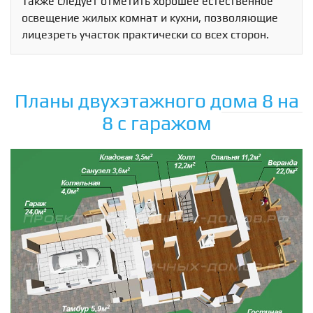
Также следует отметить хорошее естественное
освещение жилых комнат и кухни, позволяющие
лицезреть участок практически со всех сторон.
Планы двухэтажного дома 8 на
8 с гаражом