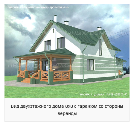
Схема
Сейчас
Статистика
Спутник
Гибрид
Панорамы
Вид двухэтажного дома 8х8 с гаражом со стороны
веранды