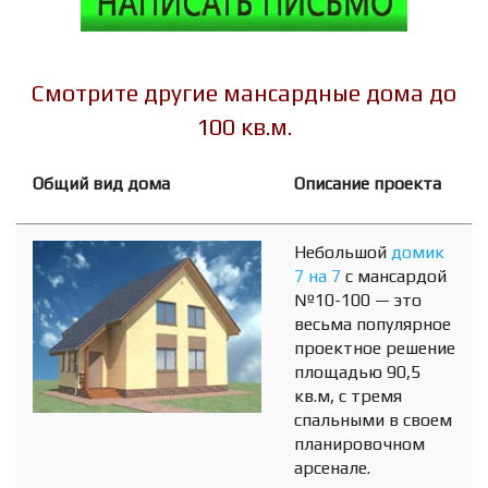
Смотрите другие мансардные дома до
100 кв.м.
Общий вид дома
Описание проекта
Небольшой
домик
7 на 7
с мансардой
№10-100 — это
весьма популярное
проектное решение
площадью 90,5
кв.м, с тремя
спальными в своем
планировочном
арсенале.