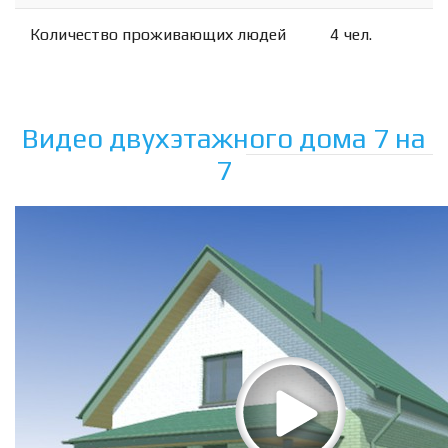
Количество проживающих людей
4 чел.
Видео двухэтажного дома 7 на
7