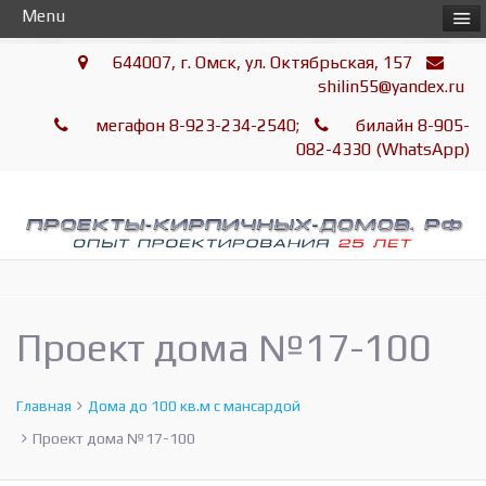
Menu
644007, г. Омск, ул. Октябрьская, 157
shilin55@yandex.ru
мегафон 8-923-234-2540;
билайн 8-905-
082-4330 (WhatsApp)
Проект дома №17-100
Главная
Дома до 100 кв.м с мансардой
Проект дома №17-100