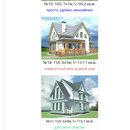
№10-100; 7х7м; S=90,2 кв.м.
просто, удобно, экономично
№18-150; 8х9м; S=131,1 кв.м.
комфортный мансардный дом
№31-150; 6х9м; S=119,1 кв.м.
для узкого участка