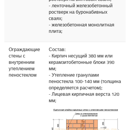
- ленточный железобетонный
ростверк на буронабивных
сваях;
- железобетонная монолитная
плита;
Ограждающие
Состав:
стены с
- Кирпич несущий 380 мм или
внутренним
керамзитобетонные блоки 390
утеплением
мм;
пеностеклом
- Утепление гранулами
пеностекла 100-140 мм (толщина
определяется расчетом);
- Лицевая кирпичная верста 120
мм;