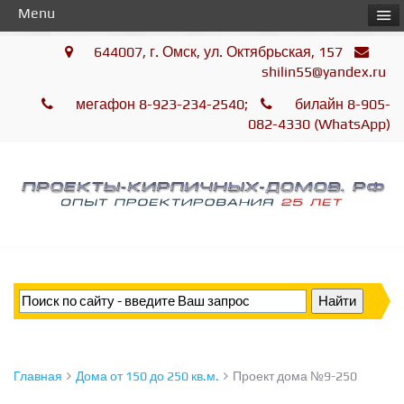
Menu
644007, г. Омск, ул. Октябрьская, 157
shilin55@yandex.ru
мегафон 8-923-234-2540;
билайн 8-905-
082-4330 (WhatsApp)
Главная
Дома от 150 до 250 кв.м.
Проект дома №9-250