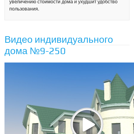
увеличению стоимости дома и ухудшит удобство
пользования.
Панорамы
Видео индивидуального
дома №9-250